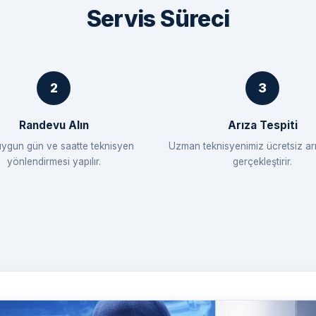
Servis Süreci
Randevu Alın
Arıza Tespiti
uygun gün ve saatte teknisyen
Uzman teknisyenimiz ücretsiz arı
yönlendirmesi yapılır.
gerçekleştirir.