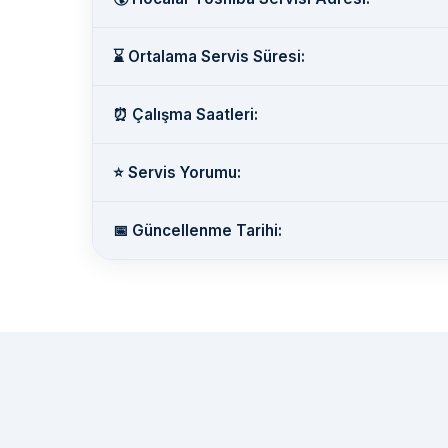
⌛ Ortalama Servis Süresi:
⏰ Çalışma Saatleri:
⭐ Servis Yorumu:
📅 Güncellenme Tarihi: