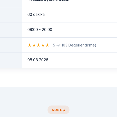
60 dakika
09:00 - 20:00
★
★
★
★
★
5 (✅ 103 Değerlendirme)
08.08.2026
SÜREÇ