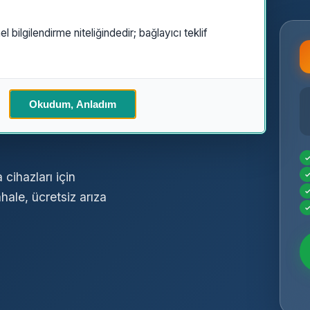
el bilgilendirme niteliğindedir; bağlayıcı teklif
Özel
Okudum, Anladım
cihazları için
hale, ücretsiz arıza