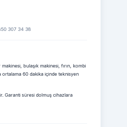
 0850 307 34 38
makinesi, bulaşık makinesi, fırın, kombi
ra ortalama 60 dakika içinde teknisyen
ir. Garanti süresi dolmuş cihazlara