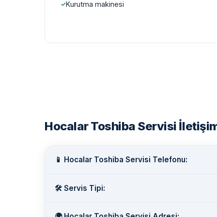
Kurutma makinesi
Hocalar Toshiba Servisi İletişim
📱 Hocalar Toshiba Servisi Telefonu:
🛠️ Servis Tipi:
🌍 Hocalar Toshiba Servisi Adresi: