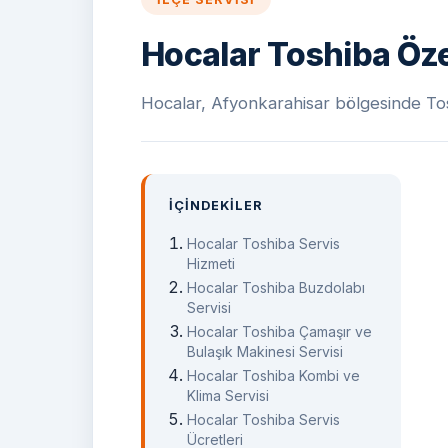
Hocalar Toshiba Öze
Hocalar, Afyonkarahisar bölgesinde Toshi
İÇINDEKILER
Hocalar Toshiba Servis
Hizmeti
Hocalar Toshiba Buzdolabı
Servisi
Hocalar Toshiba Çamaşır ve
Bulaşık Makinesi Servisi
Hocalar Toshiba Kombi ve
Klima Servisi
Hocalar Toshiba Servis
Ücretleri