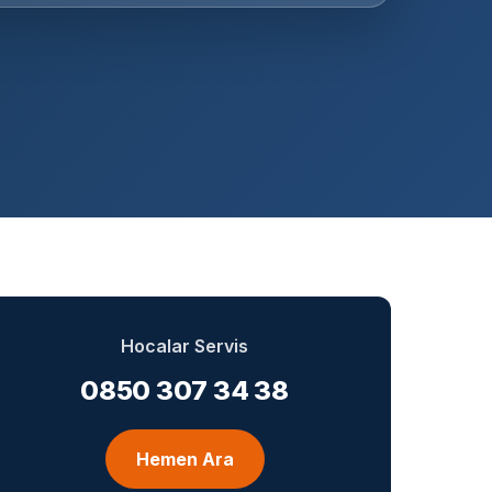
Hocalar Servis
0850 307 34 38
Hemen Ara