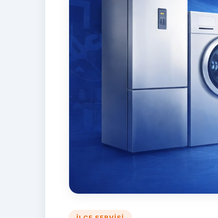
İLÇE SERVISI