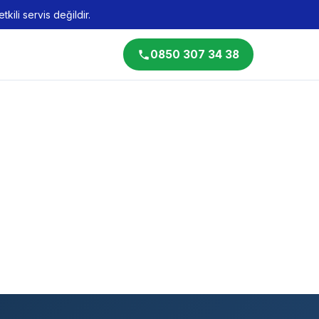
kili servis değildir.
0850 307 34 38