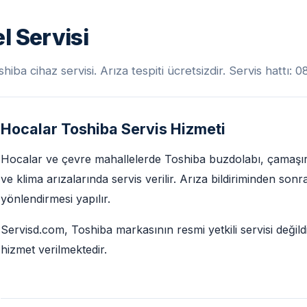
l Servisi
ba cihaz servisi. Arıza tespiti ücretsizdir. Servis hattı:
Hocalar Toshiba Servis Hizmeti
Hocalar ve çevre mahallelerde Toshiba buzdolabı, çamaşır 
ve klima arızalarında servis verilir. Arıza bildiriminden son
yönlendirmesi yapılır.
Servisd.com, Toshiba markasının resmi yetkili servisi değild
hizmet verilmektedir.