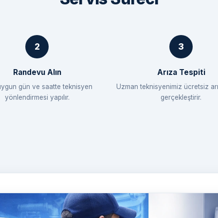
Randevu Alın
Arıza Tespiti
uygun gün ve saatte teknisyen
Uzman teknisyenimiz ücretsiz arı
yönlendirmesi yapılır.
gerçekleştirir.