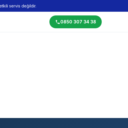
kili servis değildir.
0850 307 34 38