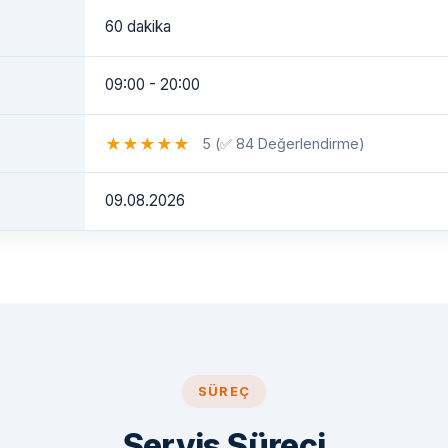
60 dakika
09:00 - 20:00
★
★
★
★
★
5 (✅ 84 Değerlendirme)
09.08.2026
SÜREÇ
Servis Süreci