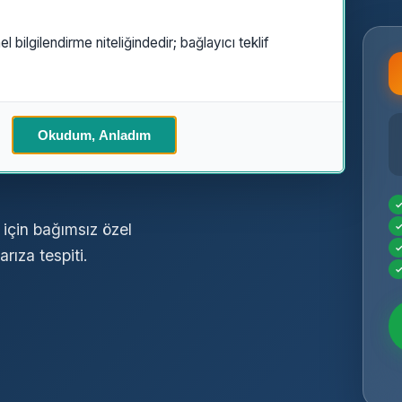
el bilgilendirme niteliğindedir; bağlayıcı teklif
zel
Okudum, Anladım
 için bağımsız özel
rıza tespiti.