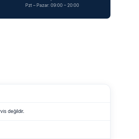
Pzt – Pazar: 09:00 – 20:00
is değildir.