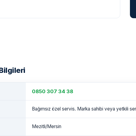
Bilgileri
0850 307 34 38
Bağımsız özel servis. Marka sahibi veya yetkili serv
Mezitli/Mersin