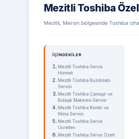
Mezitli Toshiba Özel
Mezitli, Mersin bölgesinde Toshiba cihaz
İÇINDEKILER
Mezitli Toshiba Servis
Hizmeti
Mezitli Toshiba Buzdolabı
Servisi
Mezitli Toshiba Çamaşır ve
Bulaşık Makinesi Servisi
Mezitli Toshiba Kombi ve
Klima Servisi
Mezitli Toshiba Servis
Ücretleri
Mezitli Toshiba Servis Özeti