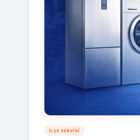
İLÇE SERVISI