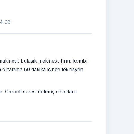
34 38
akinesi, bulaşık makinesi, fırın, kombi
ra ortalama 60 dakika içinde teknisyen
ir. Garanti süresi dolmuş cihazlara