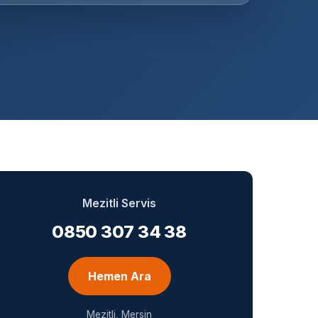
Mezitli Servis
0850 307 34 38
Hemen Ara
Mezitli, Mersin